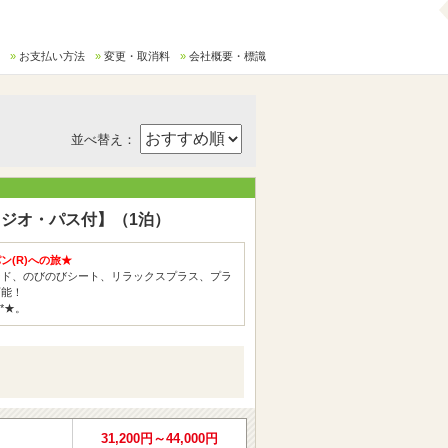
お支払い方法
変更・取消料
会社概要・標識
並べ替え：
ジオ・パス付】（1泊）
(R)への旅★
ード、のびのびシート、リラックスプラス、プラ
可能！
*★。
31,200円～44,000円