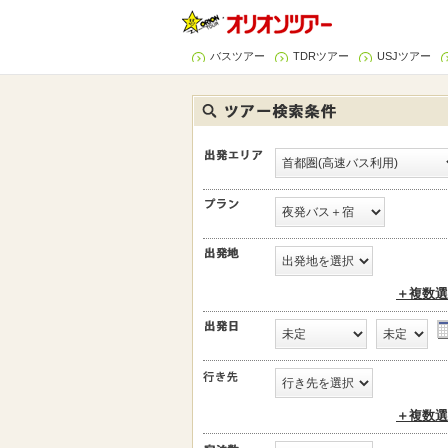
バスツアー
TDRツアー
USJツアー
＋複数選
＋複数選