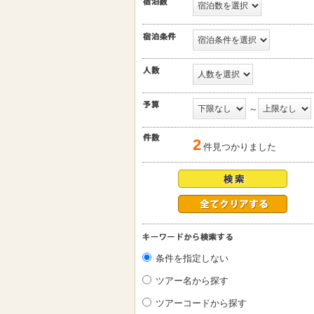
～
2
件見つかりました
条件を指定しない
ツアー名から探す
ツアーコードから探す