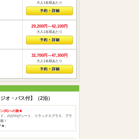
大人1名様あたり
29,200円～42,100円
大人1名様あたり
32,700円～47,300円
大人1名様あたり
ジオ・パス付】（2泊）
(R)への旅★
ード、のびのびシート、リラックスプラス、プラ
可能！
*★。