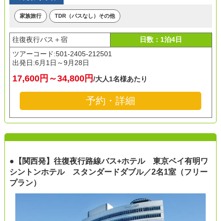
家族旅行
TDR（パスなし）その他
往復夜行バス＋宿
日数：1泊4日
ツアーコード:501-2405-212501
出発日:
6月1日～9月28日
17,600円～34,800円
/大人1名様あたり
予約・詳細
●【関西発】往復夜行路線バス+ホテル 東京ベイ有明ワ
シントンホテル スタンダードダブル／2名1室（フリー
プラン）