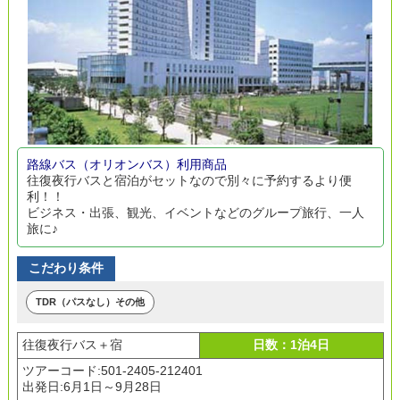
路線バス（オリオンバス）利用商品
往復夜行バスと宿泊がセットなので別々に予約するより便
利！！
ビジネス・出張、観光、イベントなどのグループ旅行、一人
旅に♪
こだわり条件
TDR（パスなし）その他
往復夜行バス＋宿
日数：1泊4日
ツアーコード:501-2405-212401
出発日:
6月1日～9月28日