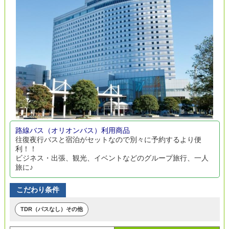
路線バス（オリオンバス）利用商品
往復夜行バスと宿泊がセットなので別々に予約するより便
利！！
ビジネス・出張、観光、イベントなどのグループ旅行、一人
旅に♪
こだわり条件
TDR（パスなし）その他