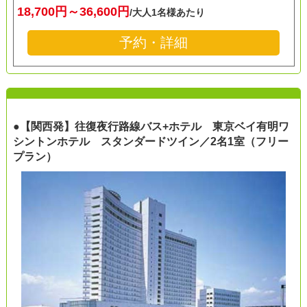
18,700円～36,600円
/大人1名様あたり
予約・詳細
●【関西発】往復夜行路線バス+ホテル 東京ベイ有明ワ
シントンホテル スタンダードツイン／2名1室（フリー
プラン）