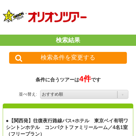
検索結果
検索条件を変更する
4件
条件に合うツアーは
です
並べ替え:
●【関西発】往復夜行路線バス+ホテル 東京ベイ有明ワ
シントンホテル コンパクトファミリールーム／4名1室
（フリープラン）