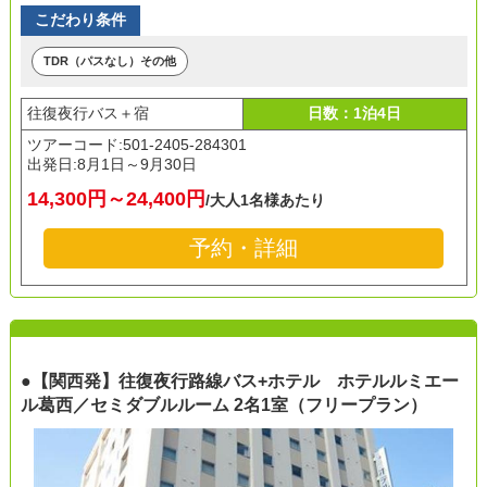
こだわり条件
TDR（パスなし）その他
往復夜行バス＋宿
日数：1泊4日
ツアーコード:501-2405-284301
出発日:
8月1日～9月30日
14,300円～24,400円
/大人1名様あたり
予約・詳細
●【関西発】往復夜行路線バス+ホテル ホテルルミエー
ル葛西／セミダブルルーム 2名1室（フリープラン）