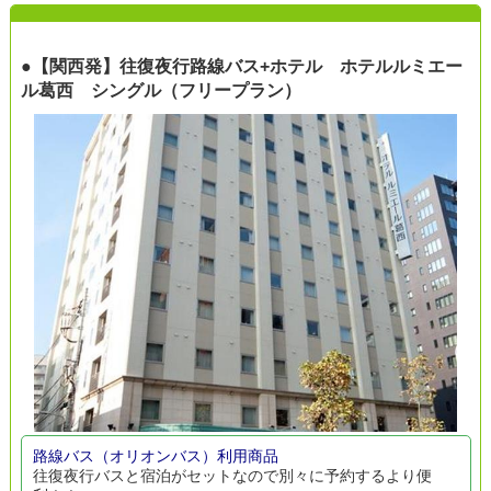
●【関西発】往復夜行路線バス+ホテル ホテルルミエー
ル葛西 シングル（フリープラン）
路線バス（オリオンバス）利用商品
往復夜行バスと宿泊がセットなので別々に予約するより便