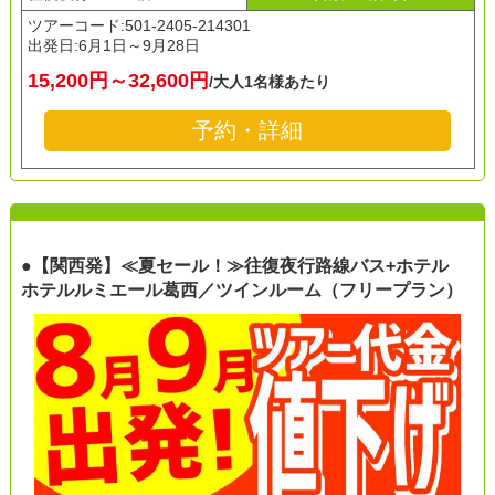
ツアーコード:501-2405-214301
出発日:
6月1日～9月28日
15,200円～32,600円
/大人1名様あたり
予約・詳細
●【関西発】≪夏セール！≫往復夜行路線バス+ホテル
ホテルルミエール葛西／ツインルーム（フリープラン）