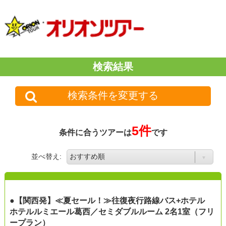
検索結果
検索条件を変更する
5件
条件に合うツアーは
です
並べ替え:
●【関西発】≪夏セール！≫往復夜行路線バス+ホテル
ホテルルミエール葛西／セミダブルルーム 2名1室（フリ
ープラン）