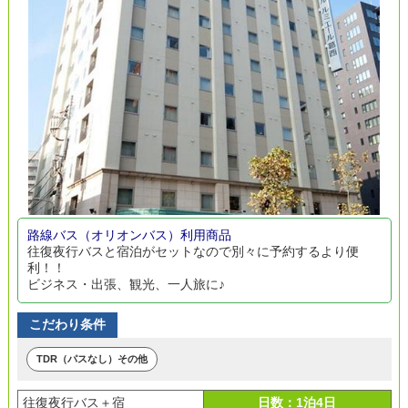
路線バス（オリオンバス）利用商品
往復夜行バスと宿泊がセットなので別々に予約するより便
利！！
ビジネス・出張、観光、一人旅に♪
こだわり条件
TDR（パスなし）その他
往復夜行バス＋宿
日数：1泊4日