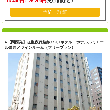
16,400円～26,200円
/大人1名様あたり
予約・詳細
●【関西発】往復夜行路線バス+ホテル ホテルルミエー
ル葛西／ツインルーム（フリープラン）