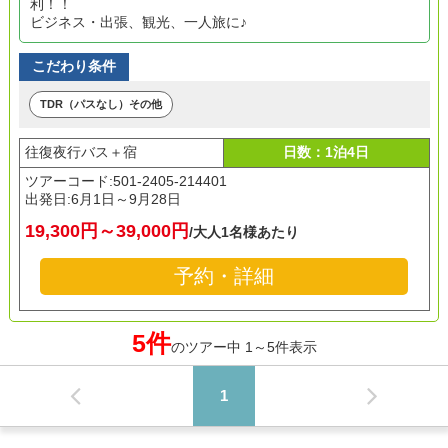
利！！
ビジネス・出張、観光、一人旅に♪
こだわり条件
TDR（パスなし）その他
往復夜行バス＋宿
日数：1泊4日
ツアーコード:501-2405-214401
出発日:
6月1日～9月28日
19,300円～39,000円
/大人1名様あたり
予約・詳細
5件
のツアー中 1～5件表示
1