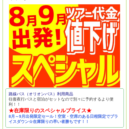
路線バス（オリオンバス）利用商品
往復夜行バスと宿泊がセットなので別々に予約するより便
利！！
★在庫限りのスペシャルプライス★
8月～9月出発限定セール！空室・空席のある日程限定でプラ
イスダウン☆在庫限りの早い者勝ちです！！