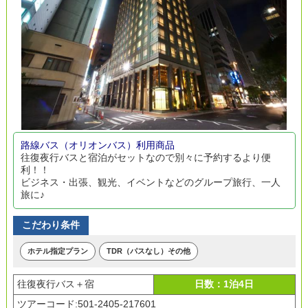
路線バス（オリオンバス）利用商品
往復夜行バスと宿泊がセットなので別々に予約するより便
利！！
ビジネス・出張、観光、イベントなどのグループ旅行、一人
旅に♪
こだわり条件
ホテル指定プラン
TDR（パスなし）その他
往復夜行バス＋宿
日数：1泊4日
ツアーコード:501-2405-217601