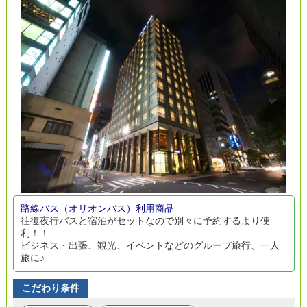
路線バス（オリオンバス）利用商品
往復夜行バスと宿泊がセットなので別々に予約するより便
利！！
ビジネス・出張、観光、イベントなどのグループ旅行、一人
旅に♪
こだわり条件