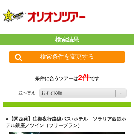
検索結果
検索条件を変更する
2件
条件に合うツアーは
です
並べ替え:
●【関西発】往復夜行路線バス+ホテル ソラリア西鉄ホ
テル銀座／ツイン（フリープラン）