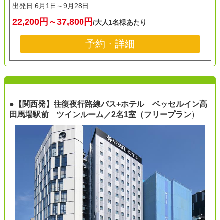
出発日:
6月1日～9月28日
22,200円～37,800円
/大人1名様あたり
予約・詳細
●【関西発】往復夜行路線バス+ホテル ベッセルイン高
田馬場駅前 ツインルーム／2名1室（フリープラン）