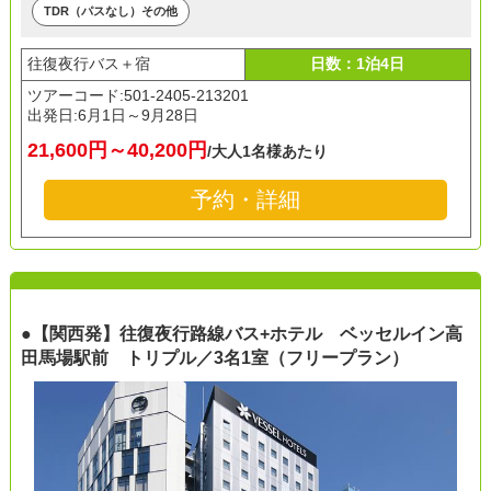
TDR（パスなし）その他
往復夜行バス＋宿
日数：1泊4日
ツアーコード:501-2405-213201
出発日:
6月1日～9月28日
21,600円～40,200円
/大人1名様あたり
予約・詳細
●【関西発】往復夜行路線バス+ホテル ベッセルイン高
田馬場駅前 トリプル／3名1室（フリープラン）