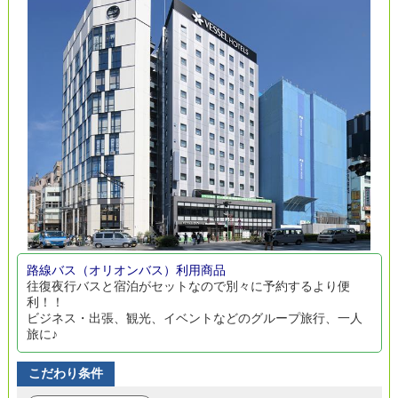
路線バス（オリオンバス）利用商品
往復夜行バスと宿泊がセットなので別々に予約するより便
利！！
ビジネス・出張、観光、イベントなどのグループ旅行、一人
旅に♪
こだわり条件