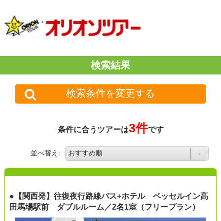
検索結果
検索条件を変更する
3件
条件に合うツアーは
です
並べ替え:
●【関西発】往復夜行路線バス+ホテル ベッセルイン高
田馬場駅前 ダブルルーム／2名1室（フリープラン）