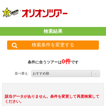
検索結果
検索条件を変更する
0件
条件に合うツアーは
です
並べ替え:
該当データがありません。条件を変更して再度検索して
ください。