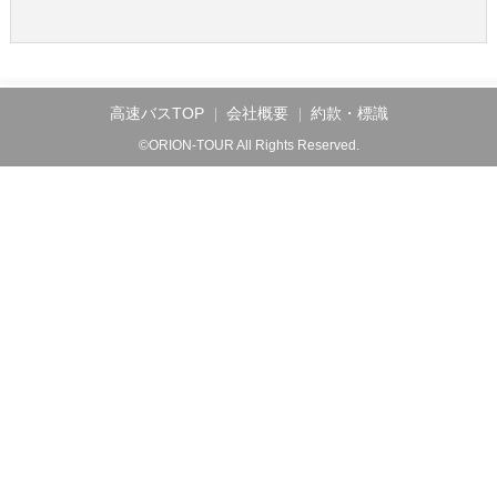
高速バスTOP
会社概要
約款・標識
©ORION-TOUR All Rights Reserved.