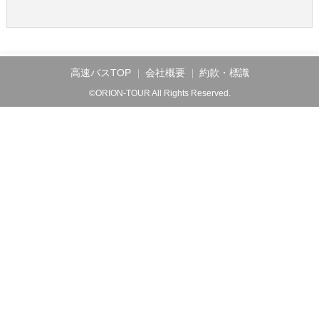
高速バスTOP
会社概要
約款・標識
©ORION-TOUR All Rights Reserved.