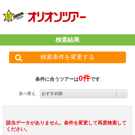
検索結果
検索条件を変更する
0件
条件に合うツアーは
です
並べ替え:
該当データがありません。条件を変更して再度検索して
ください。