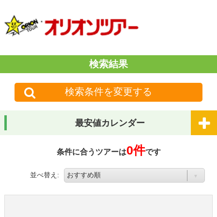
検索結果
検索条件を変更する
最安値カレンダー
0件
条件に合うツアーは
です
並べ替え: