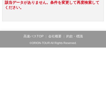
該当データがありません。条件を変更して再度検索して
ください。
高速バスTOP
会社概要
約款・標識
©ORION-TOUR All Rights Reserved.