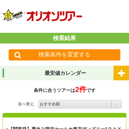
検索結果
検索条件を変更する
最安値カレンダー
2件
条件に合うツアーは
です
並べ替え: