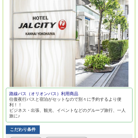
路線バス（オリオンバス）利用商品
往復夜行バスと宿泊がセットなので別々に予約するより便
利！！
ビジネス・出張、観光、イベントなどのグループ旅行、一人
旅に♪
こだわり条件