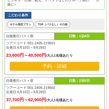
ビジネス・出張、観光、イベントなどのグループ旅行、一人
旅に♪
こだわり条件
ホテル指定プラン
TDR（パスなし）その他
往復夜行バス＋宿
日数：1泊4日
ツアーコード:501-2405-219501
出発日:
6月10日～9月28日
23,600円～40,500円
/大人1名様あたり
予約・詳細
往復夜行バス＋宿
日数：2泊5日
ツアーコード:501-2405-219502
出発日:
6月10日～9月28日
37,700円～62,900円
/大人1名様あたり