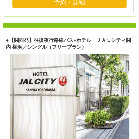
予約・詳細
●【関西発】往復夜行路線バス+ホテル ＪＡＬシティ関
内 横浜／シングル（フリープラン）