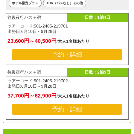
ホテル指定プラン
TDR（パスなし）その他
往復夜行バス＋宿
日数：1泊4日
ツアーコード:501-2405-219701
出発日:
6月10日～9月28日
23,600円～40,500円
/大人1名様あたり
予約・詳細
往復夜行バス＋宿
日数：2泊5日
ツアーコード:501-2405-219702
出発日:
6月10日～9月28日
37,700円～62,900円
/大人1名様あたり
予約・詳細