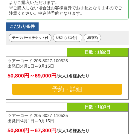
よりご購入いただけます。
※ご購入しない場合はお客様自身でお手配となりますのでご
注意ください。申込時予約となります。
こだわり条件
テーマパークチケット付
USJ（パス付）
JR宿泊
日数：1泊2日
ツアーコード:205-8027-100525
出発日:
4月1日～9月15日
50,800円～69,000円
/大人1名様あたり
予約・詳細
日数：1泊3日
ツアーコード:205-8027-110525
出発日:
4月1日～9月15日
50,800円～67,300円
/大人1名様あたり