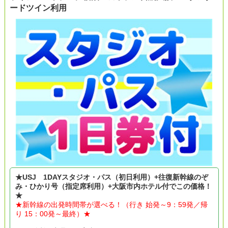
ードツイン利用
★USJ 1DAYスタジオ・パス（初日利用）+往復新幹線のぞ
み・ひかり号（指定席利用）+大阪市内ホテル付でこの価格！
★
★新幹線の出発時間帯が選べる！（行き 始発～9：59発／帰
り 15：00発～最終）★