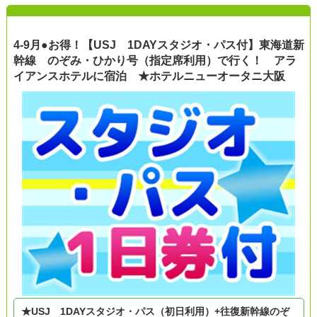
4-9月●お得！【USJ 1DAYスタジオ・パス付】東海道新
幹線 のぞみ・ひかり号（指定席利用）で行く！ アラ
イアンスホテルに宿泊 ★ホテルニューオータニ大阪
★USJ 1DAYスタジオ・パス（初日利用）+往復新幹線のぞ