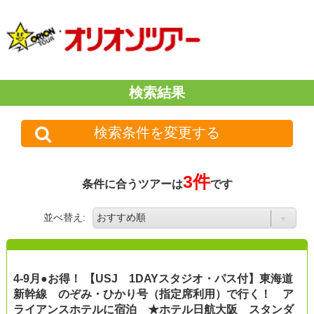
検索結果
検索条件を変更する
3件
条件に合うツアーは
です
並べ替え:
4-9月●お得！ 【USJ 1DAYスタジオ・パス付】東海道
新幹線 のぞみ・ひかり号（指定席利用）で行く！ ア
ライアンスホテルに宿泊 ★ホテル日航大阪 スタンダ