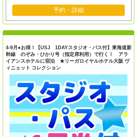
予約・詳細
4-9月●お得！【USJ 1DAYスタジオ・パス付】東海道新
幹線 のぞみ・ひかり号（指定席利用）で行く！ アラ
イアンスホテルに宿泊 ★リーガロイヤルホテル大阪 ヴ
ィニェット コレクション