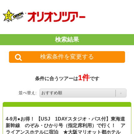
検索結果
検索条件を変更する
1件
条件に合うツアーは
です
並べ替え:
4-9月●お得！ 【USJ 1DAYスタジオ・パス付】東海道
新幹線 のぞみ・ひかり号（指定席利用）で行く！ ア
ライアンスホテルに宿泊 ★大阪マリオット都ホテル