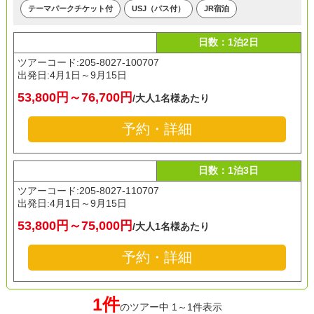
テーマパークチケット付
USJ（パス付）
JR宿泊
日数：1泊2日
ツアーコード:205-8027-100707
出発日:
4月1日～9月15日
53,800円～76,700円
/大人1名様あたり
予約・詳細
日数：1泊3日
ツアーコード:205-8027-110707
出発日:
4月1日～9月15日
53,800円～75,000円
/大人1名様あたり
予約・詳細
1件
のツアー中 1～1件表示