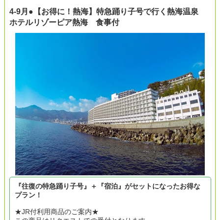
4-9月●【お得に！熱海】特急踊り子号で行く熱海温泉
ホテルリゾーピア熱海 食事付
『往復の特急踊り子号』＋『宿泊』がセットになったお得な
プラン！
★JR付利用商品のご案内★