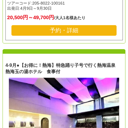
ツアーコード:205-8022-100161
出発日:
4月9日～9月30日
20,500円～49,700円
/大人1名様あたり
予約・詳細
4-9月●【お得に！熱海】特急踊り子号で行く熱海温泉
熱海玉の湯ホテル 食事付