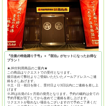
『往復の特急踊り子号』＋『宿泊』がセットになったお得な
プラン！
★JR付利用商品のご案内★
この商品はリクエストでの受付となります。
後日改めて弊社よりご登録いただいたメールアドレスへご連
絡をさしあげます。
※土・日・祝日を除く、受付日より3日以内にご連絡を差し上
げます
※JRは出発の1ヶ月前の発売となります。予約の確約は全ての
予約手配が完了してから改めてご連絡を差し上げます。
リクエストが取れない場合もございますので予めご了承くだ