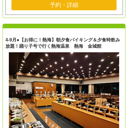
予約・詳細
4-9月●【お得に！熱海】朝夕食バイキング＆夕食時飲み
放題！踊り子号で行く熱海温泉 熱海 金城館