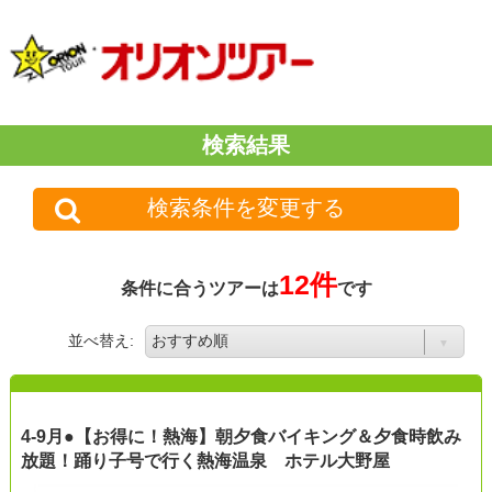
検索結果
検索条件を変更する
12件
条件に合うツアーは
です
並べ替え:
4-9月●【お得に！熱海】朝夕食バイキング＆夕食時飲み
放題！踊り子号で行く熱海温泉 ホテル大野屋