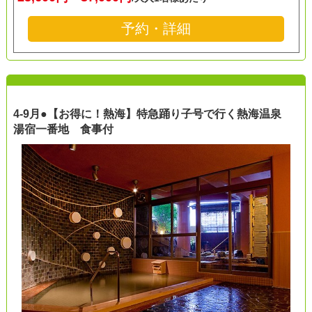
予約・詳細
4-9月●【お得に！熱海】特急踊り子号で行く熱海温泉
湯宿一番地 食事付