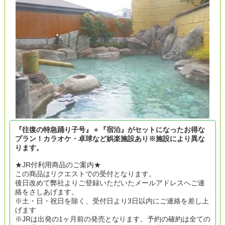
『往復の特急踊り子号』＋『宿泊』がセットになったお得な
プラン！カラオケ・卓球など娯楽施設あり※施設により異な
ります。
★JR付利用商品のご案内★
この商品はリクエストでの受付となります。
後日改めて弊社よりご登録いただいたメールアドレスへご連
絡をさしあげます。
※土・日・祝日を除く、受付日より3日以内にご連絡を差し上
げます
※JRは出発の1ヶ月前の発売となります。予約の確約は全ての