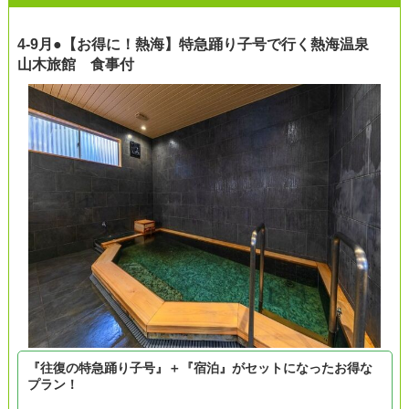
4-9月●【お得に！熱海】特急踊り子号で行く熱海温泉
山木旅館 食事付
『往復の特急踊り子号』＋『宿泊』がセットになったお得な
プラン！