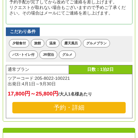
予約手配が完了してから改めてご連絡を差し上げます。
リクエストが取れない場合もございますので予めご了承くだ
さい。その場合はメールにてご連絡を差し上げます。
こだわり条件
夕朝食付
旅館
温泉
露天風呂
グルメプラン
バス･トイレ付
JR宿泊
グルメ
通常プラン
日数：1泊2日
ツアーコード:205-8022-100221
出発日:
4月1日～9月30日
17,800円～25,800円
/大人1名様あたり
予約・詳細