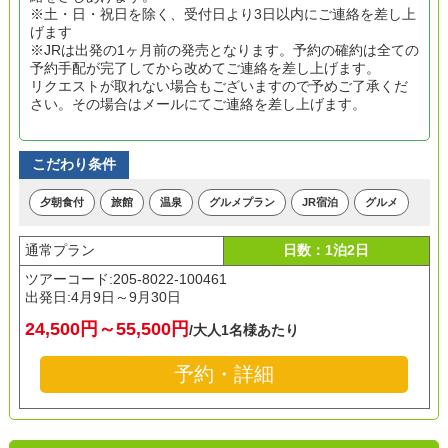
※土・日・祝日を除く、受付日より3日以内にご連絡を差し上
げます
※JRは出発の1ヶ月前の発売となります。予約の確約は全ての
予約手配が完了してから改めてご連絡を差し上げます。
リクエストが取れない場合もございますので予めご了承くだ
さい。その場合はメールにてご連絡を差し上げます。
こだわり条件
夕朝食付
旅館
温泉
グルメプラン
JR宿泊
グルメ
通常プラン
日数：1泊2日
ツアーコード:205-8022-100461
出発日:
4月9日～9月30日
24,500円～55,500円
/大人1名様あたり
予約・詳細