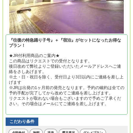
『往復の特急踊り子号』＋『宿泊』がセットになったお得な
プラン！
★JR付利用商品のご案内★
この商品はリクエストでの受付となります。
後日改めて弊社よりご登録いただいたメールアドレスへご連
絡をさしあげます。
※土・日・祝日を除く、受付日より3日以内にご連絡を差し上
げます
※JRは出発の1ヶ月前の発売となります。予約の確約は全ての
予約手配が完了してから改めてご連絡を差し上げます。
リクエストが取れない場合もございますので予めご了承くだ
さい。その場合はメールにてご連絡を差し上げます。
こだわり条件
夕朝食付
旅館
温泉
露天風呂
グルメプラン