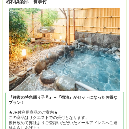
昭和倶楽部 食事付
『往復の特急踊り子号』＋『宿泊』がセットになったお得な
プラン！
★JR付利用商品のご案内★
この商品はリクエストでの受付となります。
後日改めて弊社よりご登録いただいたメールアドレスへご連
絡をさしあげます。