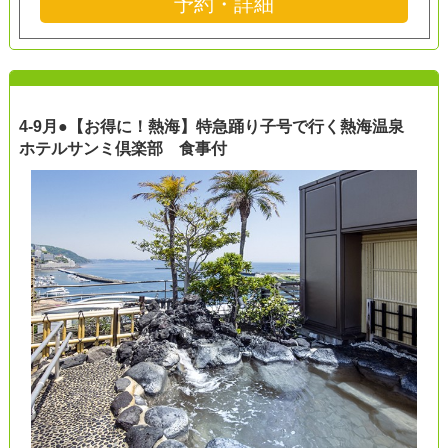
予約・詳細
4-9月●【お得に！熱海】特急踊り子号で行く熱海温泉
ホテルサンミ倶楽部 食事付