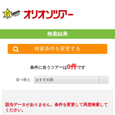
検索結果
検索条件を変更する
0件
条件に合うツアーは
です
並べ替え:
該当データがありません。条件を変更して再度検索して
ください。