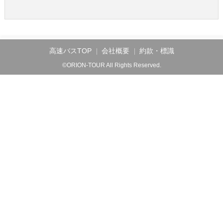
高速バスTOP
会社概要
約款・標識
©ORION-TOUR All Rights Reserved.