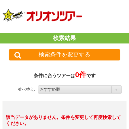
検索結果
検索条件を変更する
0件
条件に合うツアーは
です
並べ替え:
該当データがありません。条件を変更して再度検索して
ください。