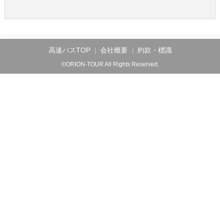
高速バスTOP
会社概要
約款・標識
©ORION-TOUR All Rights Reserved.