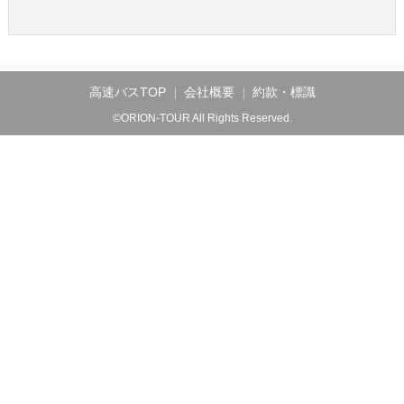
高速バスTOP
会社概要
約款・標識
©ORION-TOUR All Rights Reserved.