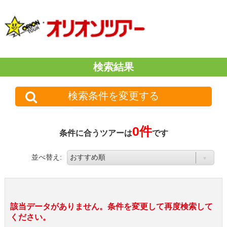
検索結果
検索条件を変更する
0件
条件に合うツアーは
です
並べ替え:
該当データがありません。条件を変更して再度検索して
ください。