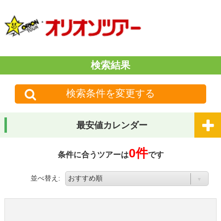
検索結果
検索条件を変更する
最安値カレンダー
0件
条件に合うツアーは
です
並べ替え: