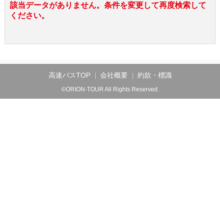
該当データがありません。条件を変更して再度検索して
ください。
高速バスTOP
会社概要
約款・標識
©ORION-TOUR All Rights Reserved.