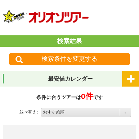
検索結果
検索条件を変更する
最安値カレンダー
0件
条件に合うツアーは
です
並べ替え: