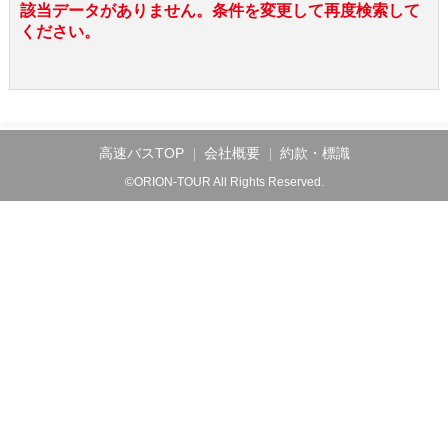
該当データがありません。条件を変更して再度検索して
ください。
高速バスTOP
会社概要
約款・標識
©ORION-TOUR All Rights Reserved.