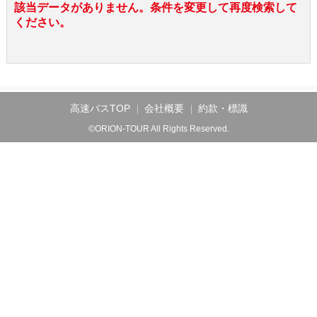
該当データがありません。条件を変更して再度検索して
ください。
高速バスTOP
会社概要
約款・標識
©ORION-TOUR All Rights Reserved.