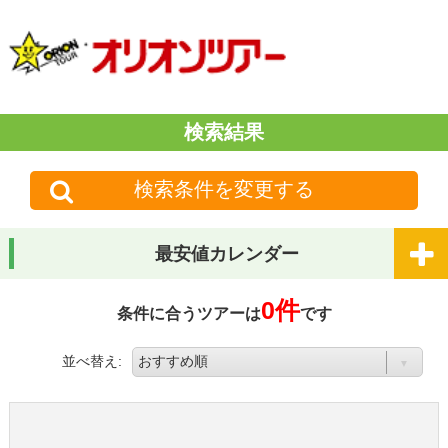
検索結果
検索条件を変更する
最安値カレンダー
0件
条件に合うツアーは
です
並べ替え: