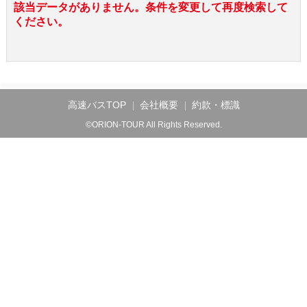
該当データがありません。条件を変更して再度検索して
ください。
高速バスTOP
会社概要
約款・標識
©ORION-TOUR All Rights Reserved.