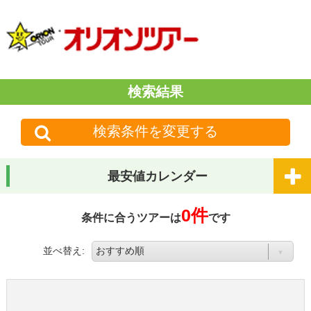
検索結果
検索条件を変更する
最安値カレンダー
0件
条件に合うツアーは
です
並べ替え: