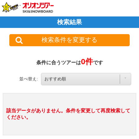
検索結果
検索条件を変更する
0件
条件に合うツアーは
です
並べ替え:
該当データがありません。条件を変更して再度検索して
ください。