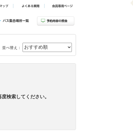
並べ替え：
再度検索してください。