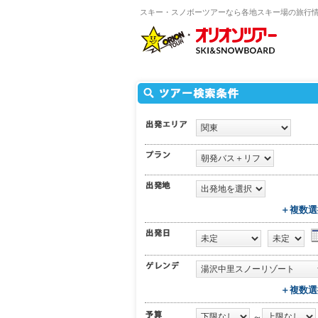
スキー・スノボーツアーなら各地スキー場の旅行
＋複数選
＋複数選
～