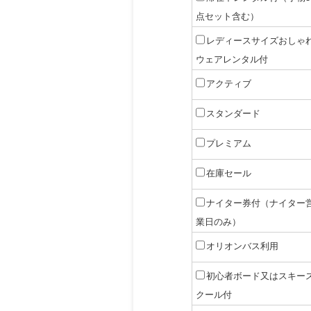
点セット含む）
レディースサイズおしゃ
ウェアレンタル付
アクティブ
スタンダード
プレミアム
在庫セール
ナイター券付（ナイター
業日のみ）
オリオンバス利用
初心者ボード又はスキー
クール付