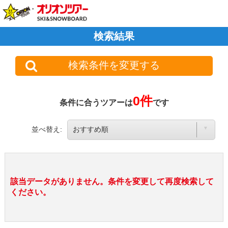
検索結果
検索条件を変更する
0件
条件に合うツアーは
です
並べ替え:
該当データがありません。条件を変更して再度検索して
ください。