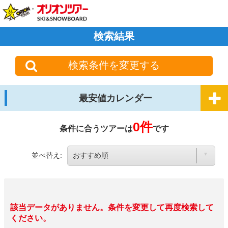
検索結果
検索条件を変更する
最安値カレンダー
0件
条件に合うツアーは
です
並べ替え:
該当データがありません。条件を変更して再度検索して
ください。