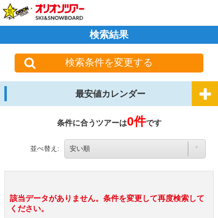
検索結果
検索条件を変更する
最安値カレンダー
0件
条件に合うツアーは
です
並べ替え:
該当データがありません。条件を変更して再度検索して
ください。