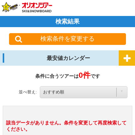
検索結果
検索条件を変更する
最安値カレンダー
0件
条件に合うツアーは
です
並べ替え:
該当データがありません。条件を変更して再度検索して
ください。