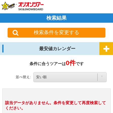
検索結果
検索条件を変更する
最安値カレンダー
0件
条件に合うツアーは
です
並べ替え:
該当データがありません。条件を変更して再度検索して
ください。