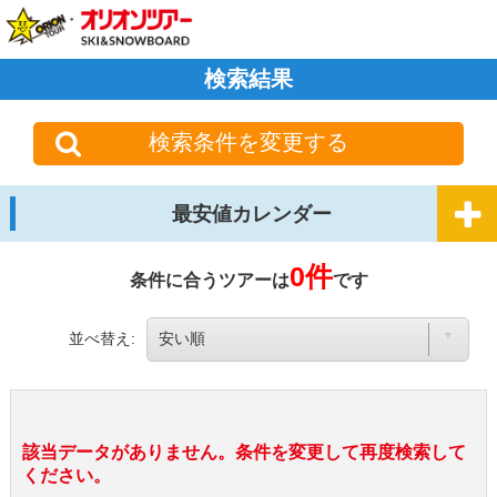
検索結果
検索条件を変更する
最安値カレンダー
0件
条件に合うツアーは
です
並べ替え:
該当データがありません。条件を変更して再度検索して
ください。