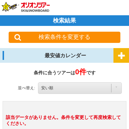
検索結果
検索条件を変更する
最安値カレンダー
0件
条件に合うツアーは
です
並べ替え:
該当データがありません。条件を変更して再度検索して
ください。