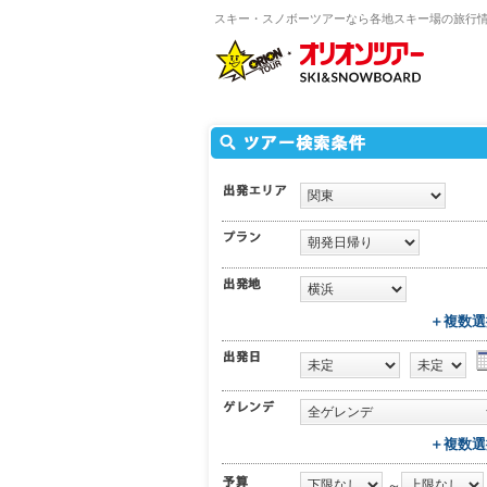
スキー・スノボーツアーなら各地スキー場の旅行
＋複数選
＋複数選
～