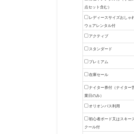
点セット含む）
レディースサイズおしゃ
ウェアレンタル付
アクティブ
スタンダード
プレミアム
在庫セール
ナイター券付（ナイター
業日のみ）
オリオンバス利用
初心者ボード又はスキー
クール付