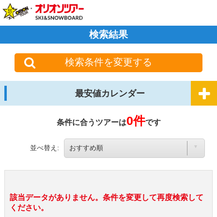
検索結果
検索条件を変更する
最安値カレンダー
0件
条件に合うツアーは
です
並べ替え:
該当データがありません。条件を変更して再度検索して
ください。