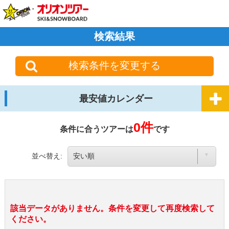
検索結果
検索条件を変更する
最安値カレンダー
0件
条件に合うツアーは
です
並べ替え:
該当データがありません。条件を変更して再度検索して
ください。