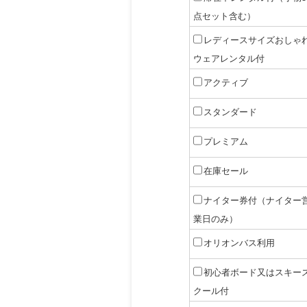
点セット含む）
レディースサイズおしゃ
ウェアレンタル付
アクティブ
スタンダード
プレミアム
在庫セール
ナイター券付（ナイター
業日のみ）
オリオンバス利用
初心者ボード又はスキー
クール付