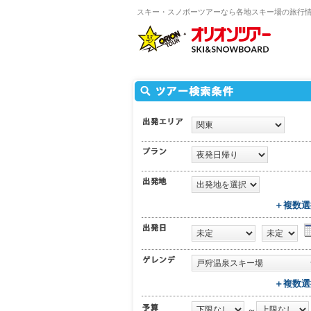
スキー・スノボーツアーなら各地スキー場の旅行
＋複数選
＋複数選
～