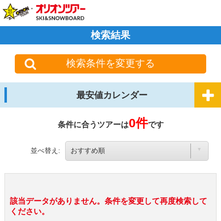
検索結果
検索条件を変更する
最安値カレンダー
0件
条件に合うツアーは
です
並べ替え:
該当データがありません。条件を変更して再度検索して
ください。