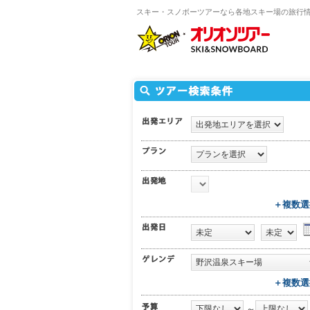
スキー・スノボーツアーなら各地スキー場の旅行
＋複数選
＋複数選
～