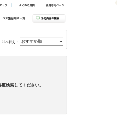
並べ替え：
再度検索してください。