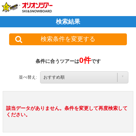
検索結果
検索条件を変更する
0件
条件に合うツアーは
です
並べ替え:
該当データがありません。条件を変更して再度検索して
ください。