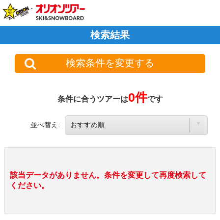
検索結果
検索条件を変更する
0件
条件に合うツアーは
です
並べ替え:
該当データがありません。条件を変更して再度検索して
ください。