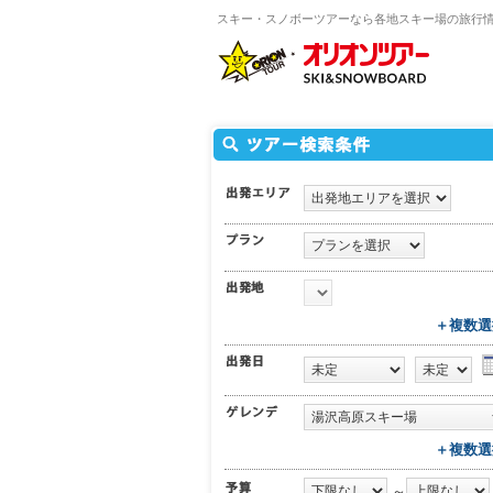
スキー・スノボーツアーなら各地スキー場の旅行
＋複数選
＋複数選
～