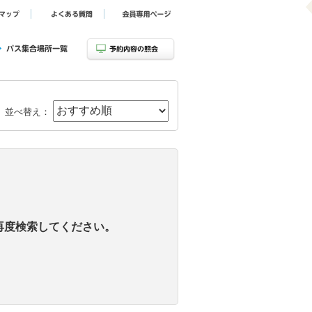
並べ替え：
再度検索してください。