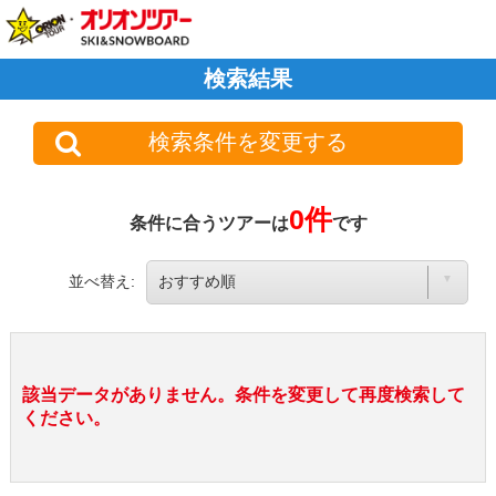
検索結果
検索条件を変更する
0件
条件に合うツアーは
です
並べ替え:
該当データがありません。条件を変更して再度検索して
ください。