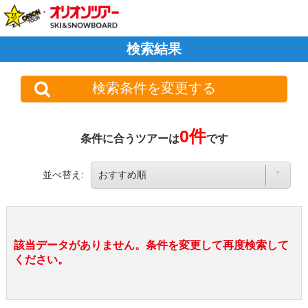
検索結果
検索条件を変更する
0件
条件に合うツアーは
です
並べ替え:
該当データがありません。条件を変更して再度検索して
ください。