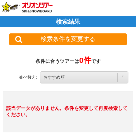
検索結果
検索条件を変更する
0件
条件に合うツアーは
です
並べ替え:
該当データがありません。条件を変更して再度検索して
ください。