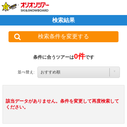
検索結果
検索条件を変更する
0件
条件に合うツアーは
です
並べ替え:
該当データがありません。条件を変更して再度検索して
ください。