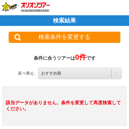
検索結果
検索条件を変更する
0件
条件に合うツアーは
です
並べ替え:
該当データがありません。条件を変更して再度検索して
ください。