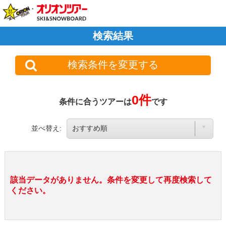
検索結果
検索条件を変更する
0件
条件に合うツアーは
です
並べ替え:
該当データがありません。条件を変更して再度検索して
ください。