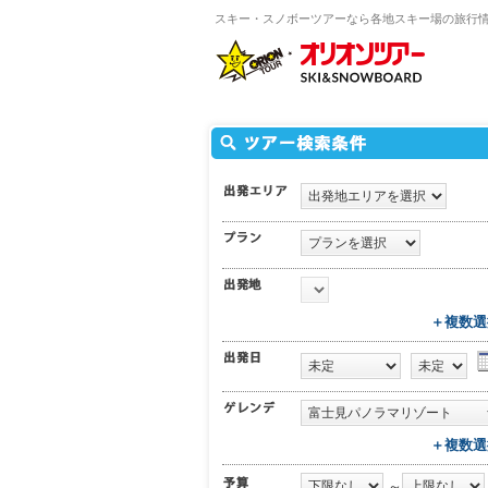
スキー・スノボーツアーなら各地スキー場の旅行
＋複数選
＋複数選
～