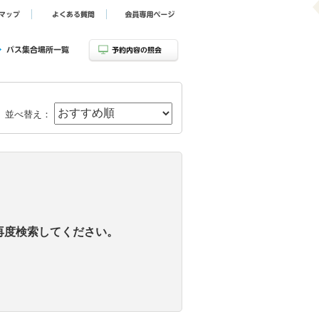
並べ替え：
再度検索してください。