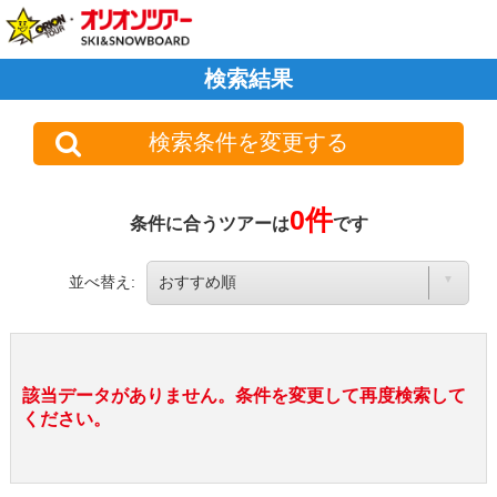
検索結果
検索条件を変更する
0件
条件に合うツアーは
です
並べ替え:
該当データがありません。条件を変更して再度検索して
ください。