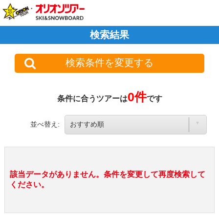
検索結果
検索条件を変更する
0件
条件に合うツアーは
です
並べ替え:
該当データがありません。条件を変更して再度検索して
ください。