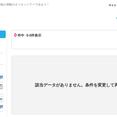
情報が満載のオリオンツアーで決まり！
0
件中 0-0件表示
択
該当データがありません。条件を変更して
択