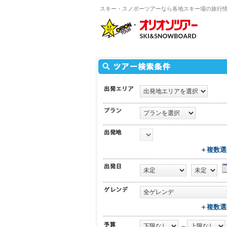
スキー・スノボーツアーなら各地スキー場の旅行
＋複数選
＋複数選
～