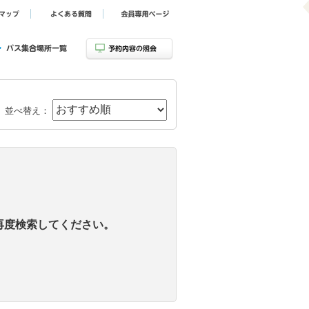
並べ替え：
再度検索してください。