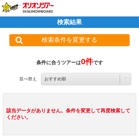
検索結果
検索条件を変更する
0件
条件に合うツアーは
です
並べ替え:
該当データがありません。条件を変更して再度検索して
ください。