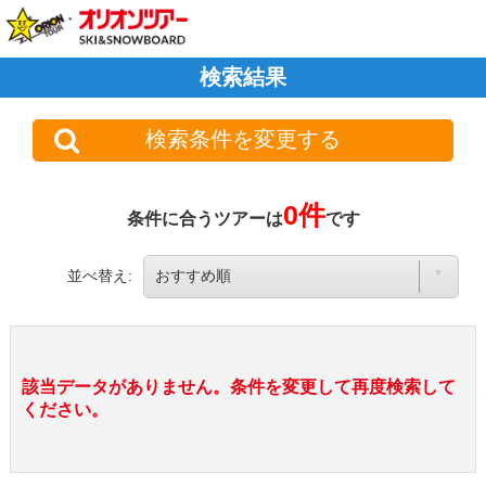
検索結果
検索条件を変更する
0件
条件に合うツアーは
です
並べ替え:
該当データがありません。条件を変更して再度検索して
ください。